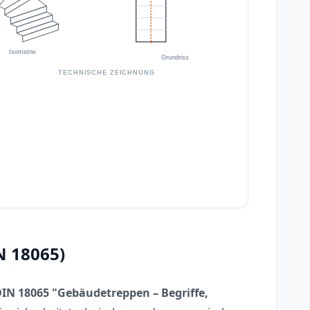
Isometrie
Grundriss
TECHNISCHE ZEICHNUNG
N 18065)
IN 18065 "Gebäudetreppen – Begriffe,