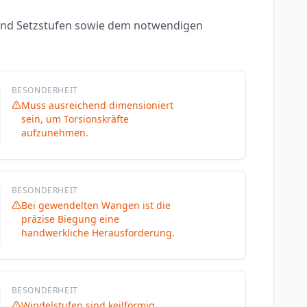
- und Setzstufen sowie dem notwendigen
BESONDERHEIT
Muss ausreichend dimensioniert
sein, um Torsionskräfte
aufzunehmen.
BESONDERHEIT
Bei gewendelten Wangen ist die
präzise Biegung eine
handwerkliche Herausforderung.
BESONDERHEIT
Windelstufen sind keilförmig.