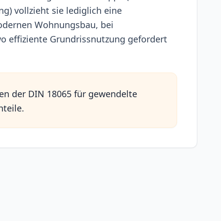
 vollzieht sie lediglich eine
 modernen Wohnungsbau, bei
 effiziente Grundrissnutzung gefordert
men der DIN 18065 für gewendelte
teile.