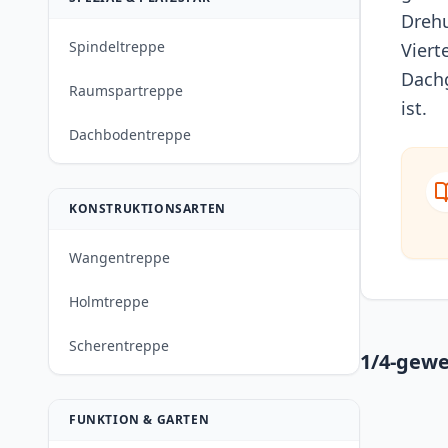
Drehu
Spindeltreppe
Viert
Dachg
Raumspartreppe
ist.
Dachbodentreppe
KONSTRUKTIONSARTEN
Wangentreppe
Holmtreppe
Scherentreppe
1/4-gew
FUNKTION & GARTEN