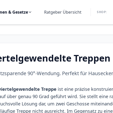
en & Gesetze
Ratgeber Übersicht
SHOP:
ertelgewendelte Treppen
atzsparende 90°-Wendung. Perfekt für Hausecken 
viertelgewendelte Treppe
ist eine präzise konstrui
auf über genau 90 Grad geführt wird. Sie stellt eine
uchsvolle Lösung dar, um zwei Geschosse miteinander
läufige Treppe nicht ausreicht. Im Gegensatz zu ein