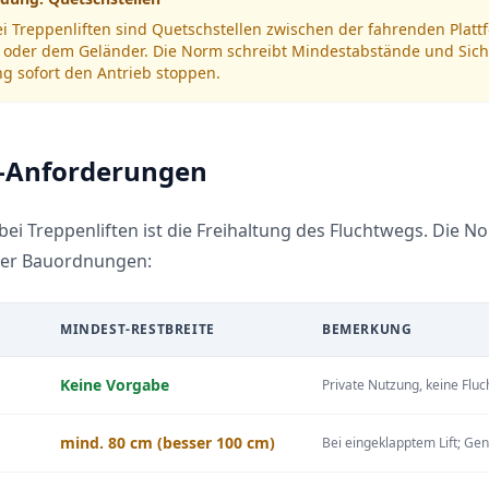
ei Treppenliften sind Quetschstellen zwischen der fahrenden Plat
oder dem Geländer. Die Norm schreibt Mindestabstände und Siche
ng sofort den Antrieb stoppen.
-Anforderungen
bei Treppenliften ist die Freihaltung des Fluchtwegs. Die N
der Bauordnungen:
MINDEST-RESTBREITE
BEMERKUNG
Keine Vorgabe
Private Nutzung, keine Flu
mind. 80 cm (besser 100 cm)
Bei eingeklapptem Lift; Ge