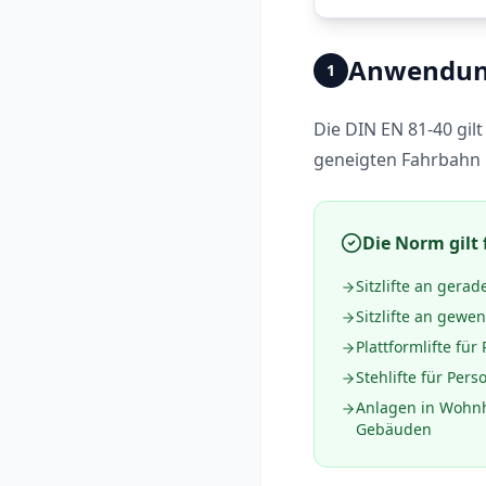
Anwendun
1
Die DIN EN 81-40 gilt
geneigten Fahrbahn b
Die Norm gilt 
Sitzlifte an gera
Sitzlifte an gewe
Plattformlifte für 
Stehlifte für Per
Anlagen in Wohnh
Gebäuden