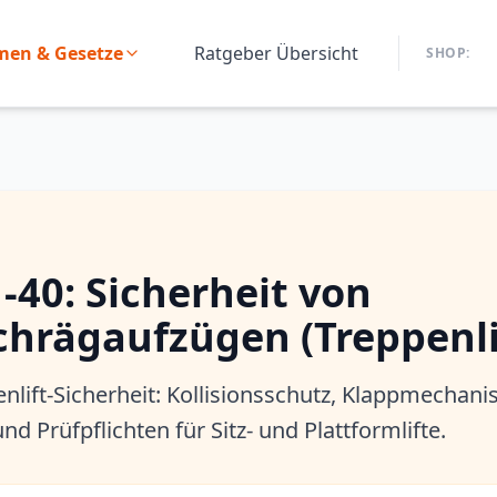
en & Gesetze
Ratgeber Übersicht
SHOP:
-40: Sicherheit von
hrägaufzügen (Treppenli
enlift-Sicherheit: Kollisionsschutz, Klappmechan
d Prüfpflichten für Sitz- und Plattformlifte.