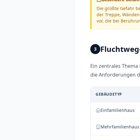
Die größte Gefahr b
der Treppe, Wänden 
vor, die bei Berühru
Fluchtweg
3
Ein zentrales Thema 
die Anforderungen 
GEBÄUDETYP
Einfamilienhaus
Mehrfamilienhaus