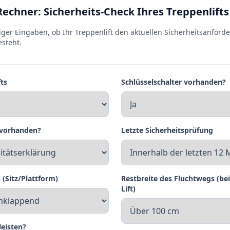
Rechner: Sicherheits-Check Ihres Treppenlifts
ger Eingaben, ob Ihr Treppenlift den aktuellen Sicherheitsanford
steht.
fts
Schlüsselschalter vorhanden?
 vorhanden?
Letzte Sicherheitsprüfung
(Sitz/Plattform)
Restbreite des Fluchtwegs (be
Lift)
leisten?