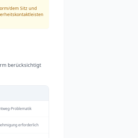
tform/dem Sitz und
rheitskontaktleisten
orm berücksichtigt
chtweg-Problematik
nehmigung erforderlich