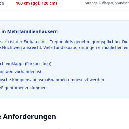
de
100 cm (ggf. 120 cm)
Strenge Auflagen, brandsc
in Mehrfamilienhäusern
ern ist der Einbau eines Treppenlifts genehmigungspflichtig. Die 
e Fluchtweg ausreicht. Viele Landesbauordnungen ermöglichen 
ch einklappt (Parkposition)
ungsweg vorhanden ist
nische Kompensationsmaßnahmen umgesetzt werden
r/Eigentümer zustimmen
e Anforderungen