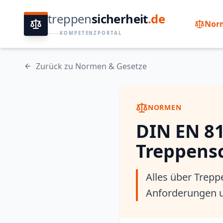
treppen
sicherheit
.de
Norm
KOMPETENZPORTAL
Zurück zu Normen & Gesetze
NORMEN
DIN EN 81
Treppensc
Alles über Trepp
Anforderungen un