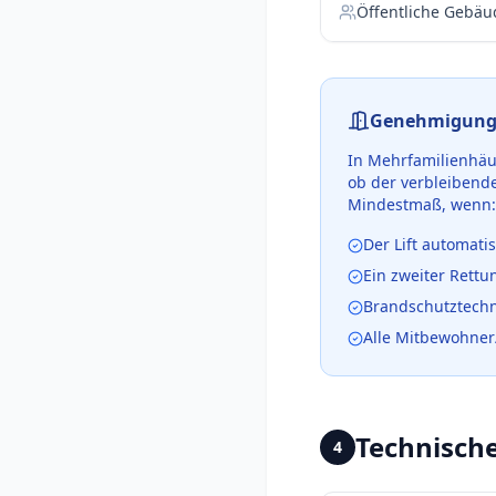
Öffentliche Gebäu
Genehmigung 
In Mehrfamilienhäus
ob der verbleibend
Mindestmaß, wenn:
Der Lift automatis
Ein zweiter Rett
Brandschutztech
Alle Mitbewohne
Technisch
4