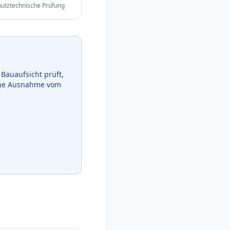
hutztechnische Prüfung
Bauaufsicht prüft,
eine Ausnahme vom