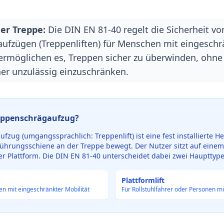
der Treppe:
Die DIN EN 81-40 regelt die Sicherheit vo
ufzügen (Treppenliften) für Menschen mit eingeschrä
ermöglichen es, Treppen sicher zu überwinden, ohne
r unzulässig einzuschränken.
reppenschrägaufzug?
fzug (umgangssprachlich: Treppenlift) ist eine fest installierte H
Führungsschiene an der Treppe bewegt. Der Nutzer sitzt auf einem S
ner Plattform. Die DIN EN 81-40 unterscheidet dabei zwei Haupttyp
Plattformlift
en mit eingeschränkter Mobilität
Für Rollstuhlfahrer oder Personen mi