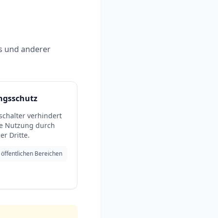
s und anderer
ngsschutz
schalter verhindert
e Nutzung durch
er Dritte.
 öffentlichen Bereichen