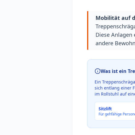
Mobilität auf 
Treppenschräga
Diese Anlagen 
andere Bewohne
Was ist ein T
Ein Treppenschrägau
sich entlang einer 
im Rollstuhl auf ei
Sitzlift
Für gehfähige Person