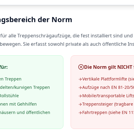
gsbereich der Norm
 für alle Treppenschrägaufzüge, die fest installiert sind und
ewegen. Sie erfasst sowohl private als auch öffentliche Ins
für:
Die Norm gilt NICHT 
den Treppen
Vertikale Plattformlifte (s
ndelten/kurvigen Treppen
Aufzüge nach EN 81-20/5
Rollstühle
Mobile/transportable Lif
sonen mit Gehhilfen
Treppensteiger (tragbare
äusern und öffentlichen
Fahrtreppen (siehe EN 11