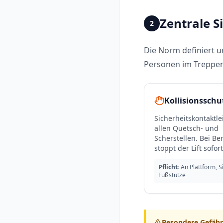
Zentrale 
2
Die Norm definiert 
Personen im Treppe
Kollisionsschu
Sicherheitskontaktle
allen Quetsch- und
Scherstellen. Bei B
stoppt der Lift sofort
Pflicht:
An Plattform, S
Fußstütze
Besondere Gefähr