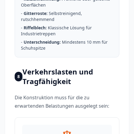
Oberflächen
-
Gitterroste:
Selbstreinigend,
rutschhemmend
-
Riffelblech:
Klassische Lösung für
Industrietreppen
-
Unterschneidung:
Mindestens 10 mm für
Schuhspitze
Verkehrslasten und
8
Tragfähigkeit
Die Konstruktion muss für die zu
erwartenden Belastungen ausgelegt sein: