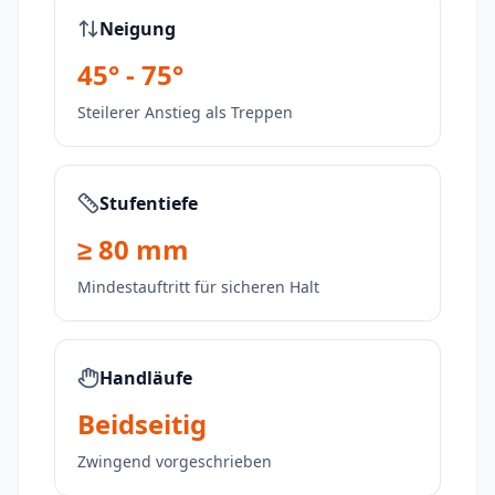
Neigung
45° - 75°
Steilerer Anstieg als Treppen
Stufentiefe
≥ 80 mm
Mindestauftritt für sicheren Halt
Handläufe
Beidseitig
Zwingend vorgeschrieben