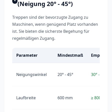
(Neigung 20° - 45°)
Treppen sind der bevorzugte Zugang zu
Maschinen, wenn genügend Platz vorhanden
ist. Sie bieten die sicherste Begehung für
regelmäßigen Zugang.
Parameter
Mindestmaß
Empfohle
Neigungswinkel
20° - 45°
30° - 38°
Laufbreite
600 mm
≥ 800 mm