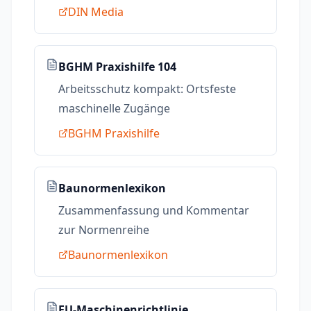
DIN Media
BGHM Praxishilfe 104
Arbeitsschutz kompakt: Ortsfeste
maschinelle Zugänge
BGHM Praxishilfe
Baunormenlexikon
Zusammenfassung und Kommentar
zur Normenreihe
Baunormenlexikon
EU-Maschinenrichtlinie