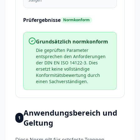
Steigen
Prüfergebnisse
Normkonform
Grundsätzlich normkonform
Die geprüften Parameter
entsprechen den Anforderungen
der DIN EN ISO 14122-3. Dies
ersetzt keine vollständige
Konformitätsbewertung durch
einen Sachverständigen.
Anwendungsbereich und
1
Geltung
Diese Norm gilt für ortsfeste Treppen,