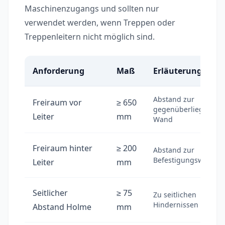
Maschinenzugangs und sollten nur
verwendet werden, wenn Treppen oder
Treppenleitern nicht möglich sind.
Anforderung
Maß
Erläuterung
Abstand zur
Freiraum vor
≥ 650
gegenüberliegenden
Leiter
mm
Wand
Freiraum hinter
≥ 200
Abstand zur
Befestigungswand
Leiter
mm
Seitlicher
≥ 75
Zu seitlichen
Hindernissen
Abstand Holme
mm