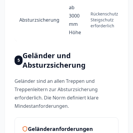
ab
Rückenschutz oder
3000
Absturzsicherung
Steigschutz
mm
erforderlich
Höhe
Geländer und
5
Absturzsicherung
Geländer sind an allen Treppen und
Treppenleitern zur Absturzsicherung
erforderlich. Die Norm definiert klare
Mindestanforderungen.
Geländeranforderungen