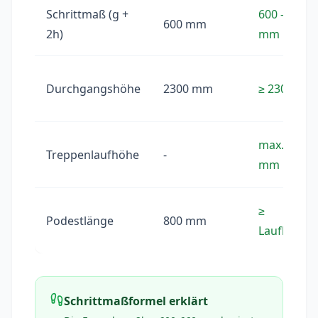
Schrittmaß (g +
600 - 660
600 mm
2h)
mm
Durchgangshöhe
2300 mm
≥ 2300 mm
max. 3000
Treppenlaufhöhe
-
mm
≥
Podestlänge
800 mm
Laufbreite
Schrittmaßformel erklärt