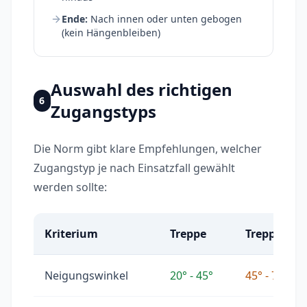
Ende:
Nach innen oder unten gebogen
(kein Hängenbleiben)
Auswahl des richtigen
6
Zugangstyps
Die Norm gibt klare Empfehlungen, welcher
Zugangstyp je nach Einsatzfall gewählt
werden sollte:
Kriterium
Treppe
Treppenleit
Neigungswinkel
20° - 45°
45° - 75°