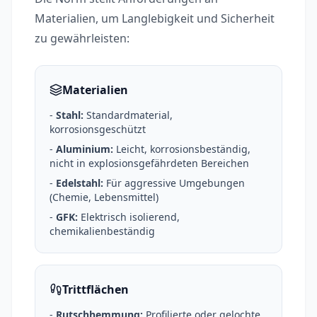
Materialien, um Langlebigkeit und Sicherheit
zu gewährleisten:
Materialien
-
Stahl:
Standardmaterial,
korrosionsgeschützt
-
Aluminium:
Leicht, korrosionsbeständig,
nicht in explosionsgefährdeten Bereichen
-
Edelstahl:
Für aggressive Umgebungen
(Chemie, Lebensmittel)
-
GFK:
Elektrisch isolierend,
chemikalienbeständig
Trittflächen
-
Rutschhemmung:
Profilierte oder gelochte