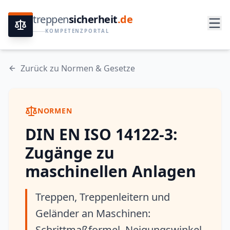
treppen
sicherheit
.de
KOMPETENZPORTAL
Zurück zu Normen & Gesetze
NORMEN
DIN EN ISO 14122-3:
Zugänge zu
maschinellen Anlagen
Treppen, Treppenleitern und
Geländer an Maschinen:
Schrittmaßformel, Neigungswinkel